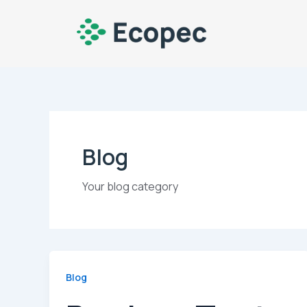
Aller
au
contenu
Blog
Your blog category
Blog